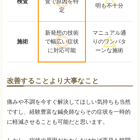
検査
査で
原因を特
明も不十分
定
新発想の技術
マニュアル通
施術
で幅広い
症状
りの
ワンパタ
に対応可能
ーンな施術
改善することより大事なこと
痛みや不調を今すぐ解決してほしい気持ちも当然
ですし、経験豊富な鍼灸師ならその症状を一時的
に軽減させることも可能だと思います。