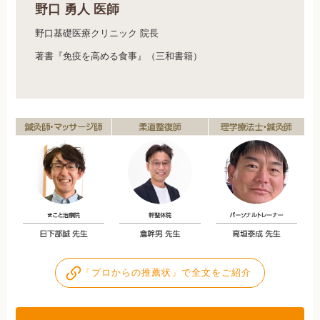
野口 勇人 医師
野口基礎医療クリニック 院長
著書『免疫を高める食事』（三和書籍）
「プロからの推薦状」で全文をご紹介