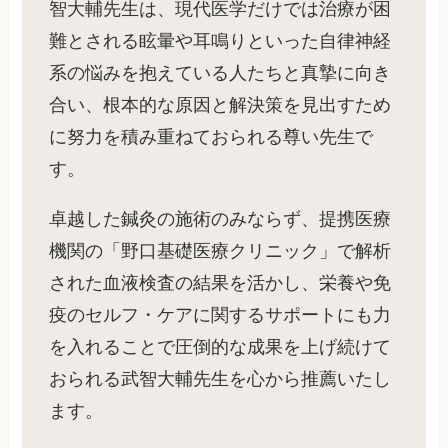
智大輔先生は、現代医学だけでは治療が困
難とされる眩暈や耳鳴りといった自律神経
系の悩みを抱えている人たちと真摯に向き
合い、根本的な原因と解決策を見出すため
に努力を積み重ねておられる尊い先生で
す。
卓越した鍼灸の施術のみならず、提携医療
機関の「野口基礎医療クリニック」で解析
された血液検査の結果を活かし、栄養や免
疫のセルフ・ケアに関するサポートにも力
を入れることで圧倒的な成果を上げ続けて
おられる武智大輔先生を心から推薦いたし
ます。