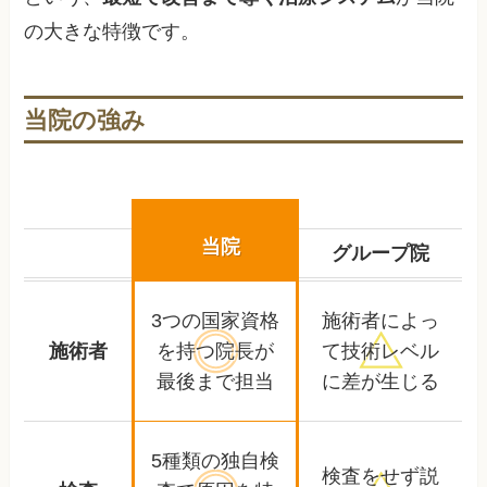
の大きな特徴です。
当院の強み
当院
グループ院
3つの国家資格
施術者によっ
施術者
を持つ
院長が
て
技術レベル
最後まで担当
に差が生じる
5種類の独自検
検査をせず
説