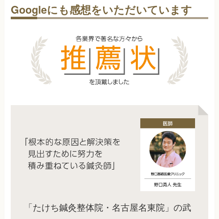
Googleにも感想をいただいています
「たけち鍼灸整体院・名古屋名東院」の武