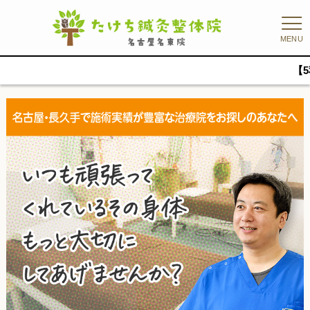
MENU
【5秒でご案内】症状検