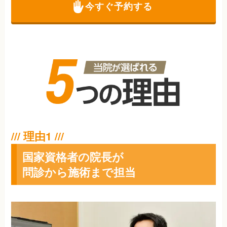
今すぐ予約する
国家資格者の院長が
問診から施術まで担当