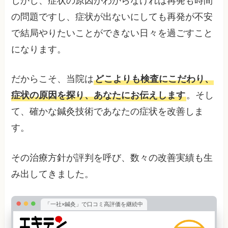
しかし、症状の原因がわからなければ再発も時間
の問題ですし、症状が出ないにしても再発が不安
で結局やりたいことができない日々を過ごすこと
になります。
だからこそ、当院は
どこよりも検査にこだわり、
症状の原因を探り、あなたにお伝えします
。そし
て、確かな鍼灸技術であなたの症状を改善しま
す。
その治療方針が評判を呼び、数々の改善実績も生
み出してきました。
「一社×鍼灸」で口コミ高評価を継続中