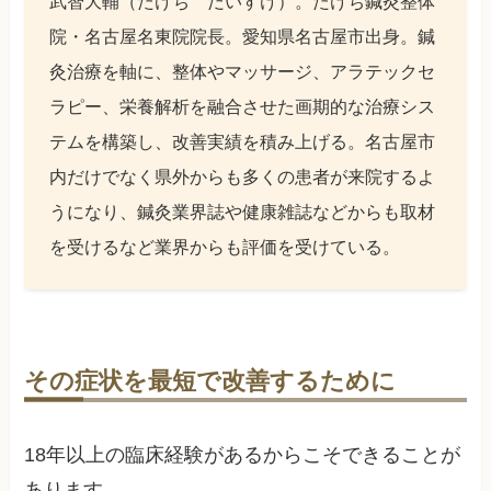
武智大輔（たけち だいすけ）。たけち鍼灸整体
院・名古屋名東院院長。愛知県名古屋市出身。鍼
灸治療を軸に、整体やマッサージ、アラテックセ
ラピー、栄養解析を融合させた画期的な治療シス
テムを構築し、改善実績を積み上げる。名古屋市
内だけでなく県外からも多くの患者が来院するよ
うになり、鍼灸業界誌や健康雑誌などからも取材
を受けるなど業界からも評価を受けている。
その症状を最短で改善するために
18年以上の臨床経験があるからこそできることが
あります。