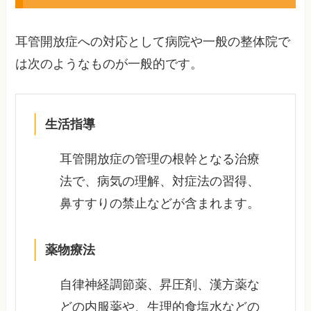
耳管開放症への対応として病院や一般の整体院で
は次のようなものが一般的です。
生活指導
耳管開放症の管理の根幹となる治療
法で、病気の理解、対症法の習得、
鼻すすりの禁止などが含まれます。
薬物療法
自律神経調節薬、昇圧剤、漢方薬な
どの内服薬や、生理的食塩水などの