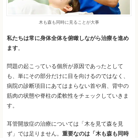
木も森も同時に見ることが大事
私たちは常に身体全体を俯瞰しながら治療を進め
ます
。
問題の起こっている個所が原因であったとして
も、単にその部分だけに目を向けるのではなく、
病院の診断項目にあてはまらない首や肩、背中の
筋肉の状態や脊柱の柔軟性をチェックしていきま
す。
耳管開放症の治療については「木を見て森を見
ず」では足りません。
重要なのは「木も森も同時