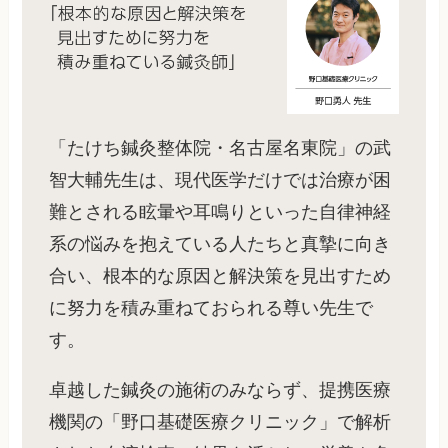
「たけち鍼灸整体院・名古屋名東院」の武
智大輔先生は、現代医学だけでは治療が困
難とされる眩暈や耳鳴りといった自律神経
系の悩みを抱えている人たちと真摯に向き
合い、根本的な原因と解決策を見出すため
に努力を積み重ねておられる尊い先生で
す。
卓越した鍼灸の施術のみならず、提携医療
機関の「野口基礎医療クリニック」で解析