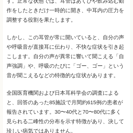
す。正常な状態では、耳管はあくびや飲み込む動
作をしたときだけ一時的に開き、中耳内の圧力を
調整する役割を果たします。
しかし、この耳管が常に開いていると、自分の声
や呼吸音が直接耳に伝わり、不快な症状を引き起
こします。自分の声が異常に響いて聞こえる「自
声強調」や、呼吸のたびに「ゴー、ゴー」という
音が聞こえるなどの特徴的な症状があります。
全国医育機関および日本耳科学会の調査による
と、回答のあった85施設で月間約615例の患者が
報告されています。30〜40代と70〜80代に多く
見られる二峰性の分布を示す特徴があり、決して
珍しい病気ではありません。