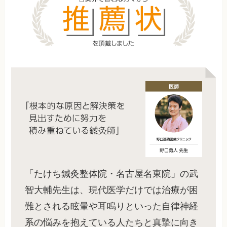
「たけち鍼灸整体院・名古屋名東院」の武
智大輔先生は、現代医学だけでは治療が困
難とされる眩暈や耳鳴りといった自律神経
系の悩みを抱えている人たちと真摯に向き