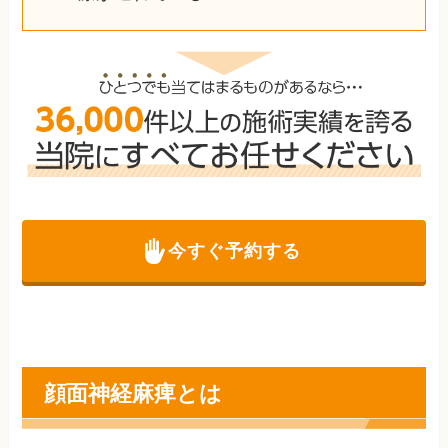
今すぐ予約する
顔面神経麻痺とは