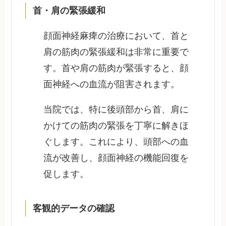
首・肩の緊張緩和
顔面神経麻痺の治療において、首と
肩の筋肉の緊張緩和は非常に重要で
す。首や肩の筋肉が緊張すると、顔
面神経への血流が阻害されます。
当院では、特に後頭部から首、肩に
かけての筋肉の緊張を丁寧に解きほ
ぐします。これにより、頭部への血
流が改善し、顔面神経の機能回復を
促します。
客観的データの確認