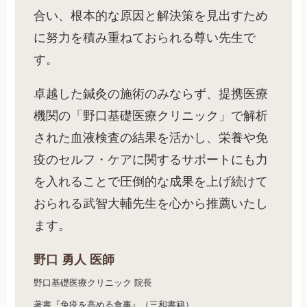
合い、根本的な原因と解決策を見出すため
に努力を積み重ねておられる尊い先生で
す。
卓越した鍼灸の施術のみならず、提携医療
機関の「野口基礎医療クリニック」で解析
された血液検査の結果を活かし、栄養や免
疫のセルフ・ケアに関するサポートにも力
を入れることで圧倒的な成果を上げ続けて
おられる武智大輔先生を心から推薦いたし
ます。
野口 勇人 医師
野口基礎医療クリニック 院長
著書『免疫を高める食事』（三和書籍）