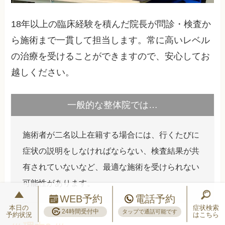
18年以上の臨床経験を積んだ院長が問診・検査か
ら施術まで一貫して担当します。常に高いレベル
の治療を受けることができますので、安心してお
越しください。
一般的な整体院では…
施術者が二名以上在籍する場合には、行くたびに
症状の説明をしなければならない、検査結果が共
有されていないなど、最適な施術を受けられない
可能性があります。
WEB予約
電話予約
本日の
症状検索
24時間受付中
タップで通話可能です
予約状況
はこちら