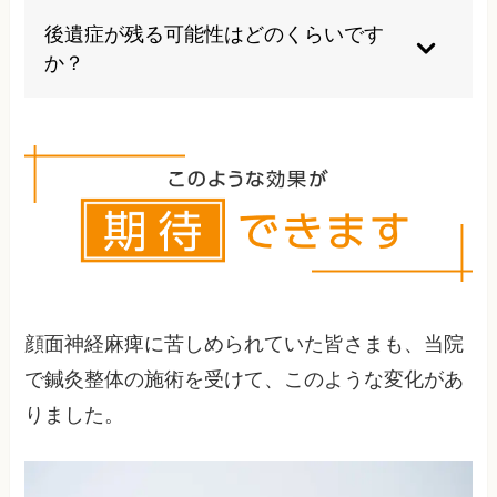
ヶ月程度が目安です。ただし個人差があり、治療
後遺症が残る可能性はどのくらいです
開始時期や症状の程度により回復期間は変わりま
か？
す。
適切な早期治療により約80-90%の患者が良好な
回復を示します。しかし重症例や治療が遅れた場
合は後遺症が残るリスクが高くなります。
顔面神経麻痺に苦しめられていた皆さまも、当院
で鍼灸整体の施術を受けて、このような変化があ
りました。