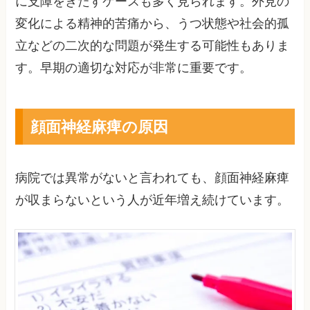
に支障をきたすケースも多く見られます。外見の
変化による精神的苦痛から、うつ状態や社会的孤
立などの二次的な問題が発生する可能性もありま
す。早期の適切な対応が非常に重要です。
顔面神経麻痺の原因
病院では異常がないと言われても、顔面神経麻痺
が収まらないという人が近年増え続けています。