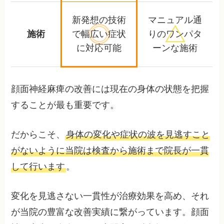
新発想の技術
マニュアル通
施術
で幅広い
症状
りの
ワンパタ
に対応可能
ーンな施術
顔面神経麻痺の改善には現在の身体の状態を把握
することが最も重要です。
だからこそ、
身体の変化や症状の波を見逃すこと
がないように当院は検査から施術まで院長が一貫
して行います
。
変化を見逃さない一貫性が治療効果を高め、それ
が当院の豊富な改善実績に繋がっています。顔面