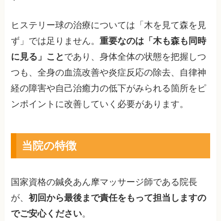
ヒステリー球の治療については「木を見て森を見
ず」では足りません。
重要なのは「木も森も同時
に見る」こと
であり、身体全体の状態を把握しつ
つも、全身の血流改善や炎症反応の除去、自律神
経の障害や自己治癒力の低下がみられる箇所をピ
ンポイントに改善していく必要があります。
当院の特徴
国家資格の鍼灸あん摩マッサージ師である院長
が、
初回から最後まで責任をもって担当しますの
でご安心ください
。