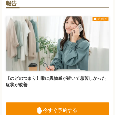
報告
症例報告
【のどのつまり】喉に異物感が続いて息苦しかった
症状が改善
今すぐ予約する