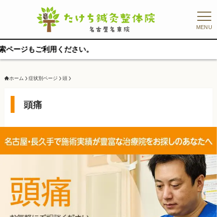
MENU
用ください。
ホーム
症状別ページ
頭
頭痛