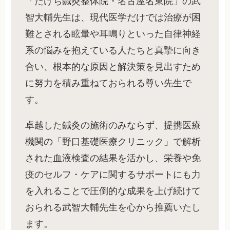
「たけち鍼灸整体院・名古屋名東院」の武
智大輔先生は、現代医学だけでは治療が困
難とされる眩暈や耳鳴りといった自律神経
系の悩みを抱えている人たちと真摯に向き
合い、根本的な原因と解決策を見出すため
に努力を積み重ねておられる尊い先生で
す。
卓越した鍼灸の施術のみならず、提携医療
機関の「野口基礎医療クリニック」で解析
された血液検査の結果を活かし、栄養や免
疫のセルフ・ケアに関するサポートにも力
を入れることで圧倒的な成果を上げ続けて
おられる武智大輔先生を心から推薦いたし
ます。