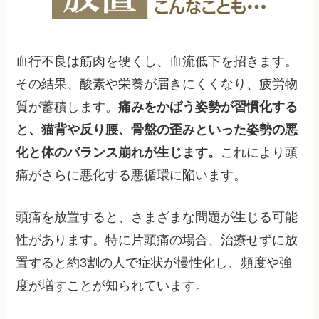
血行不良は筋肉を硬くし、血流低下を招きます。
その結果、酸素や栄養が届きにくくなり、疲労物
質が蓄積します。
痛みをかばう姿勢が習慣化する
と、猫背や反り腰、骨盤の歪みといった姿勢の悪
化と体のバランス崩れが生じます。
これにより頭
痛がさらに悪化する悪循環に陥います。
頭痛を放置すると、さまざまな問題が生じる可能
性があります。特に片頭痛の場合、治療せずに放
置すると約3割の人で症状が慢性化し、頻度や強
度が増すことが知られています。