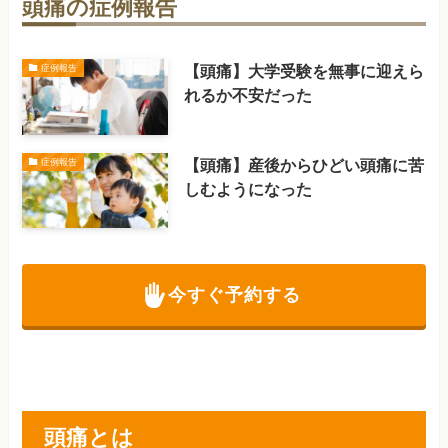
頭痛の症例報告
【頭痛】大学受験を無事に迎えら
症例報告
れるか不安だった
【頭痛】産後からひどい頭痛に苦
症例報告
しむようになった
今すぐ予約する
頭痛とは