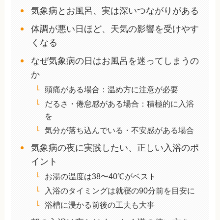
気象病とお風呂、実は深いつながりがある
体調が悪い日ほど、天気の影響を受けやす
くなる
なぜ気象病の日はお風呂を迷ってしまうの
か
頭痛がある場合：温め方に注意が必要
だるさ・倦怠感がある場合：積極的に入浴
を
気分が落ち込んでいる・不安感がある場合
気象病の夜に実践したい、正しい入浴のポ
イント
お湯の温度は38〜40℃がベスト
入浴のタイミングは就寝の90分前を目安に
浴槽に浸かる前後の工夫も大事