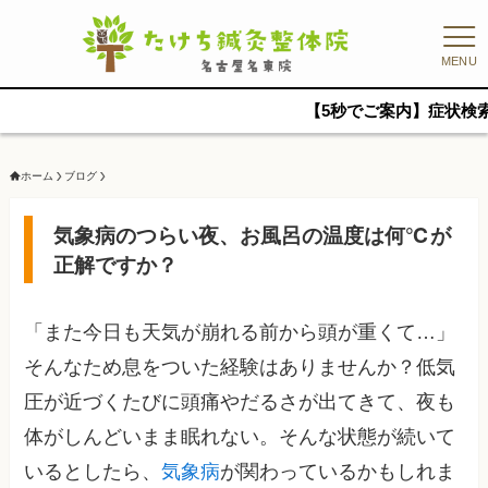
MENU
【5秒でご案内】症状検索ページもご
ホーム
ブログ
気象病のつらい夜、お風呂の温度は何℃が
正解ですか？
「また今日も天気が崩れる前から頭が重くて…」
そんなため息をついた経験はありませんか？低気
圧が近づくたびに頭痛やだるさが出てきて、夜も
体がしんどいまま眠れない。そんな状態が続いて
いるとしたら、
気象病
が関わっているかもしれま