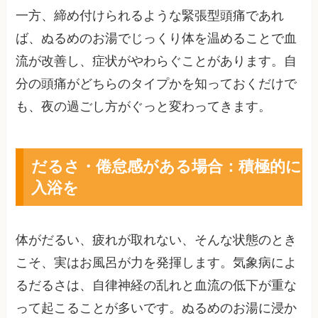
一方、締め付けられるような緊張型頭痛であれ
ば、ぬるめのお湯でじっくり体を温めることで血
流が改善し、症状がやわらぐことがあります。自
分の頭痛がどちらのタイプかを知っておくだけで
も、夜の過ごし方がぐっと変わってきます。
だるさ・倦怠感がある場合：積極的に
入浴を
体がだるい、疲れが取れない、そんな状態のとき
こそ、実はお風呂が力を発揮します。気象病によ
るだるさは、自律神経の乱れと血流の低下が重な
って起こることが多いです。ぬるめのお湯に浸か