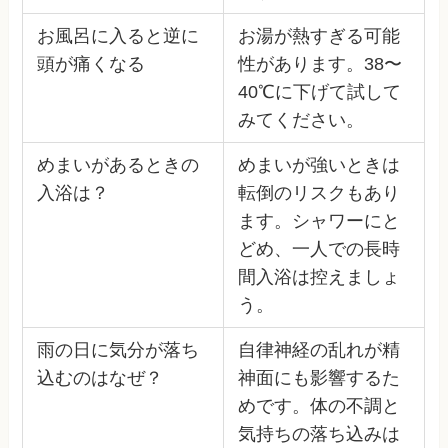
お風呂に入ると逆に
お湯が熱すぎる可能
頭が痛くなる
性があります。38〜
40℃に下げて試して
みてください。
めまいがあるときの
めまいが強いときは
入浴は？
転倒のリスクもあり
ます。シャワーにと
どめ、一人での長時
間入浴は控えましょ
う。
雨の日に気分が落ち
自律神経の乱れが精
込むのはなぜ？
神面にも影響するた
めです。体の不調と
気持ちの落ち込みは