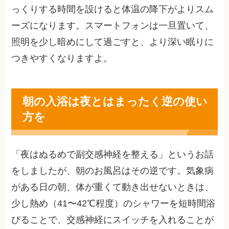
っくりする時間を設けると体温の降下がよりスム
ーズになります。スマートフォンは一旦置いて、
照明を少し暗めにして過ごすと、より深い眠りに
つきやすくなりますよ。
朝の入浴は夜とはまったく逆の使い
方を
「夜はぬるめで副交感神経を整える」というお話
をしましたが、朝のお風呂はその逆です。気象病
がある日の朝、体が重くて動き出せないときは、
少し熱め（41〜42℃程度）のシャワーを短時間浴
びることで、交感神経にスイッチを入れることが