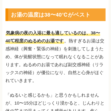
お湯の温度は38〜40℃がベスト
気象病の夜の入浴に最も適しているのは、38〜
40℃程度のぬるめのお湯です
。熱すぎるお湯は交
感神経（興奮・緊張の神経）を刺激してしまうた
め、体が覚醒状態になって眠れなくなることがあ
ります。ぬるめのお湯であれば副交感神経（リラ
ックスの神経）が優位になり、自然と心身がほぐ
れていきます。
「ぬるいと感じるかも」と思うかもしれません
が、10〜15分ほどじっくり浸かると、じんわりと