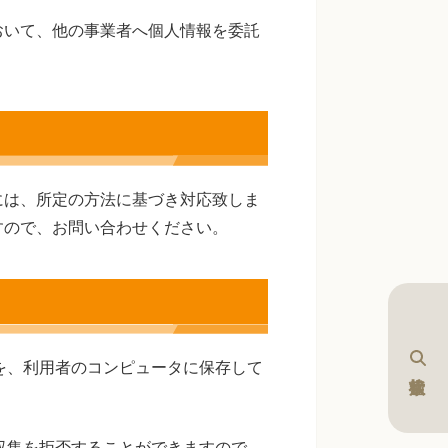
おいて、他の事業者へ個人情報を委託
には、所定の方法に基づき対応致しま
すので、お問い合わせください。
歴を、利用者のコンピュータに保存して
で収集を拒否することができますので、