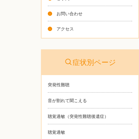
お問い合わせ
アクセス
症状別ページ
突発性難聴
音が割れて聞こえる
聴覚過敏（突発性難聴後遺症）
聴覚過敏