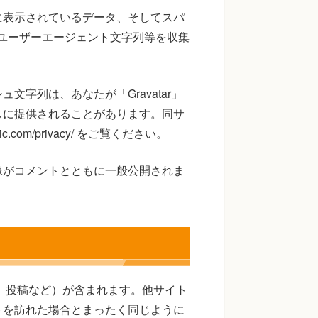
に表示されているデータ、そしてスパ
のユーザーエージェント文字列等を収集
字列は、あなたが「Gravatar」
スに提供されることがあります。同サ
c.com/privacy/ をご覧ください。
像がコメントとともに一般公開されま
、投稿など）が含まれます。他サイト
トを訪れた場合とまったく同じように