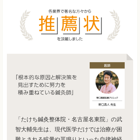
「たけち鍼灸整体院・名古屋名東院」の武
智大輔先生は、現代医学だけでは治療が困
難とされる眩暈や耳鳴りといった自律神経