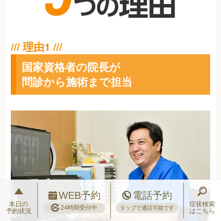
国家資格者の院長が
問診から施術まで担当
WEB予約
電話予約
本日の
症状検索
24時間受付中
タップで通話可能です
予約状況
はこちら