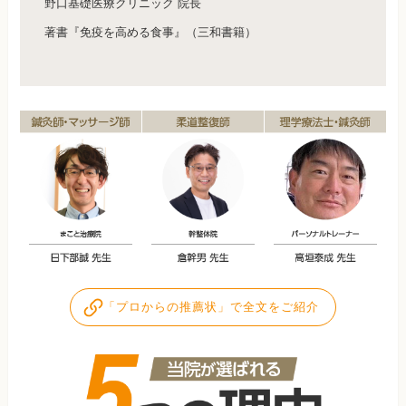
野口基礎医療クリニック 院長
著書『免疫を高める食事』（三和書籍）
「プロからの推薦状」で全文をご紹介