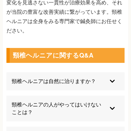
変化を見逃さない一貫性が治療効果を高め、それ
が当院の豊富な改善実績に繋がっています。頸椎
ヘルニアは全身をみる専門家で鍼灸師にお任せく
ださい。
頸椎ヘルニアに関するQ&A
頸椎ヘルニアは自然に治りますか？
軽度の場合は自然軽快することもありますが、症
状が続く場合は放置せず医療機関や治療院を受診
頸椎ヘルニアの人がやってはいけない
することが大切です。早期治療により改善の可能
ことは？
性が高まります。
首を急に動かしたり、長時間のデスクワークやス