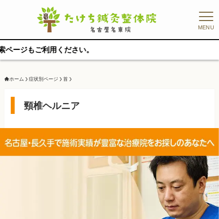
MENU
ください。
ホーム
症状別ページ
首
頸椎ヘルニア