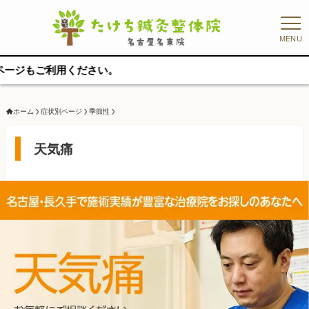
MENU
ださい。
ホーム
症状別ページ
季節性
天気痛