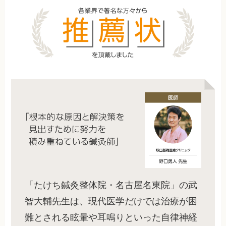
「たけち鍼灸整体院・名古屋名東院」の武
智大輔先生は、現代医学だけでは治療が困
難とされる眩暈や耳鳴りといった自律神経