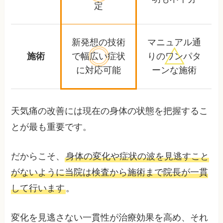
定
新発想の技術
マニュアル通
施術
で幅広い
症状
りの
ワンパタ
に対応可能
ーンな施術
天気痛の改善には現在の身体の状態を把握するこ
とが最も重要です。
だからこそ、
身体の変化や症状の波を見逃すこと
がないように当院は検査から施術まで院長が一貫
して行います
。
変化を見逃さない一貫性が治療効果を高め、それ