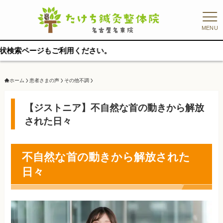
MENU
ージもご利用ください。
ホーム
患者さまの声
その他不調
【ジストニア】不自然な首の動きから解放
された日々
不自然な首の動きから解放された
日々