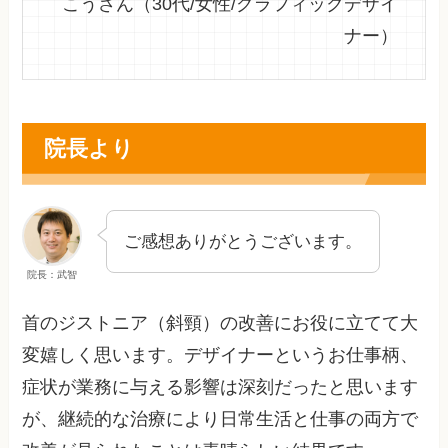
こうさん（30代/女性/グラフィックデザイ
ナー）
院長より
ご感想ありがとうございます。
院長：武智
首のジストニア（斜頸）の改善にお役に立てて大
変嬉しく思います。デザイナーというお仕事柄、
症状が業務に与える影響は深刻だったと思います
が、継続的な治療により日常生活と仕事の両方で