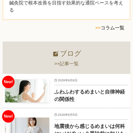
鍼灸院で根本改善を目指す効果的な通院ペースを考え
る
>>
コラム一覧
ブログ
>>記事一覧
2026年8月6日
ふわふわするめまいと自律神経
の関係性
2026年8月5日
地震後から感じるめまいは何科