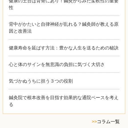
健康の土台は背骨にあり！鍼灸からみた柔軟性の重要
性
背中がかたいと自律神経が乱れる？鍼灸師が教える原
因と改善法
健康寿命を延ばす方法：豊かな人生を送るための秘訣
心と体のサインを無意識の負担に気づく大切さ
気づかぬうちに担う３つの役割
鍼灸院で根本改善を目指す効果的な通院ペースを考え
る
>>
コラム一覧