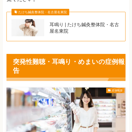
たけち鍼灸整体院・名古屋名東院
耳鳴り | たけち鍼灸整体院・名古
屋名東院
突発性難聴・耳鳴り・めまいの症例報
告
症例報告