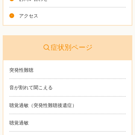
アクセス
症状別ページ
突発性難聴
音が割れて聞こえる
聴覚過敏（突発性難聴後遺症）
聴覚過敏