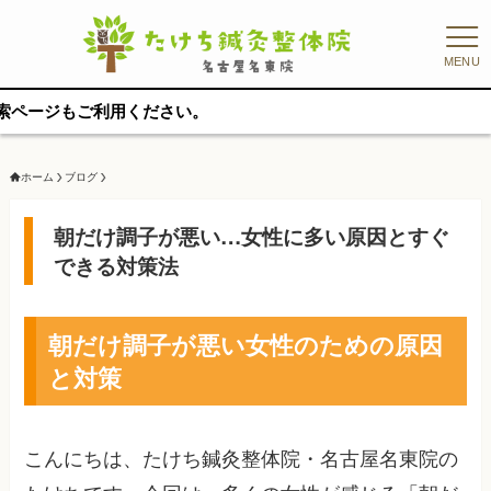
MENU
もご利用ください。
ホーム
ブログ
朝だけ調子が悪い…女性に多い原因とすぐ
できる対策法
朝だけ調子が悪い女性のための原因
と対策
こんにちは、たけち鍼灸整体院・名古屋名東院の