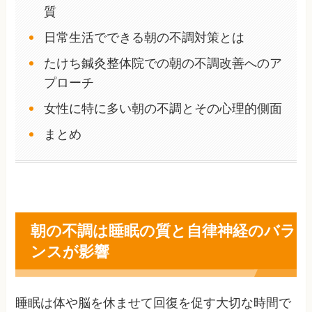
質
日常生活でできる朝の不調対策とは
たけち鍼灸整体院での朝の不調改善へのア
プローチ
女性に特に多い朝の不調とその心理的側面
まとめ
朝の不調は睡眠の質と自律神経のバラ
ンスが影響
睡眠は体や脳を休ませて回復を促す大切な時間で