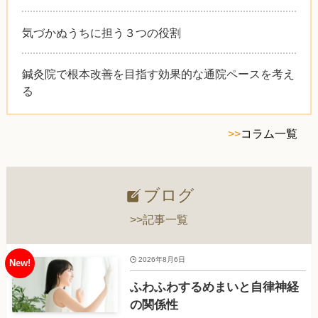
気づかぬうちに担う３つの役割
鍼灸院で根本改善を目指す効果的な通院ペースを考え
る
>>
コラム一覧
ブログ
>>記事一覧
2026年8月6日
ふわふわするめまいと自律神経
の関係性