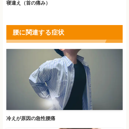
寝違え（首の痛み）
腰に関連する症状
冷えが原因の急性腰痛