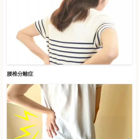
腰椎分離症