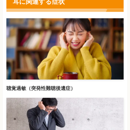
耳に関連する症状
聴覚過敏（突発性難聴後遺症）