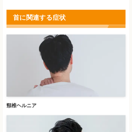
首に関連する症状
頸椎ヘルニア