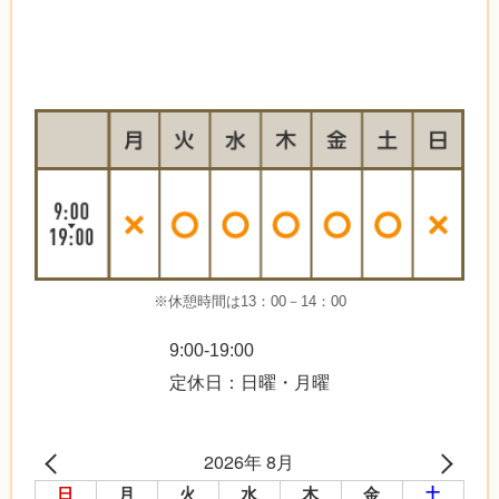
※休憩時間は13：00－14：00
9:00-19:00
定休日：日曜・月曜
2026年 8月
日
月
火
水
木
金
土