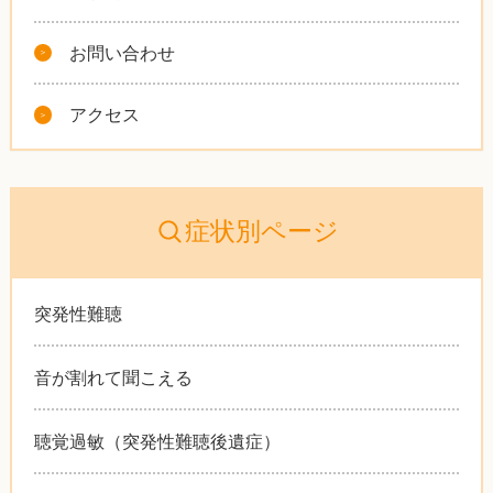
お問い合わせ
アクセス
症状別ページ
突発性難聴
音が割れて聞こえる
聴覚過敏（突発性難聴後遺症）