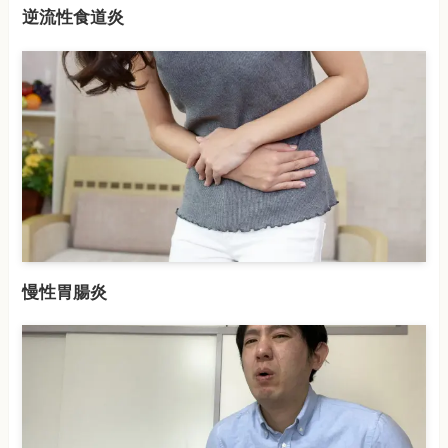
逆流性食道炎
慢性胃腸炎