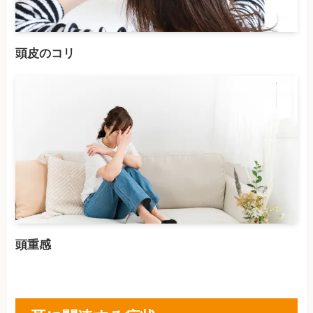
頭皮のコリ
頭重感