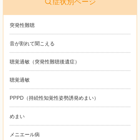
症状別ページ
突発性難聴
音が割れて聞こえる
聴覚過敏（突発性難聴後遺症）
聴覚過敏
PPPD（持続性知覚性姿勢誘発めまい）
めまい
メニエール病