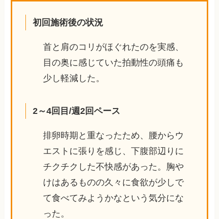
初回施術後の状況
首と肩のコリがほぐれたのを実感、
目の奥に感じていた拍動性の頭痛も
少し軽減した。
2～4回目/週2回ペース
排卵時期と重なったため、腰からウ
エストに張りを感じ、下腹部辺りに
チクチクした不快感があった。胸や
けはあるものの久々に食欲が少しで
て食べてみようかなという気分にな
った。