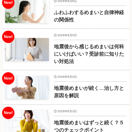
2026年8月6日
ふわふわするめまいと自律神経
の関係性
2026年8月5日
地震後から感じるめまいは何科
にいけばいい？受診前に知りた
い対処法
2026年8月4日
地震後めまいが続く…治し方と
原因を解説
2026年8月3日
地震後めまいはずっと続く？５
つのチェックポイント