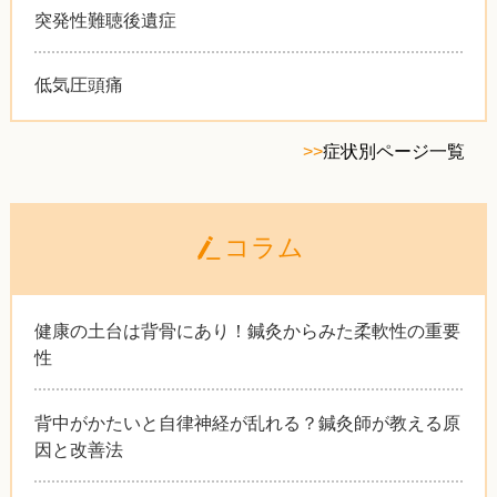
突発性難聴後遺症
低気圧頭痛
>>
症状別ページ一覧
コラム
健康の土台は背骨にあり！鍼灸からみた柔軟性の重要
性
背中がかたいと自律神経が乱れる？鍼灸師が教える原
因と改善法