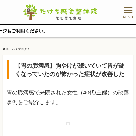
MENU
用ください。
ホーム
ブログ
【胃の膨満感】胸やけが続いていて胃が硬
くなっていたのが怖かった症状が改善した
胃の膨満感で来院された女性（40代/主婦）の改善
事例をご紹介します。