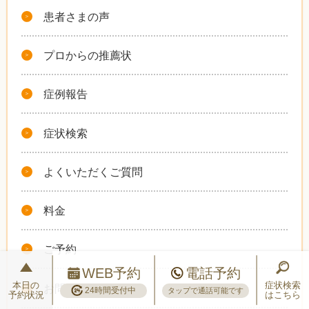
患者さまの声
プロからの推薦状
症例報告
症状検索
よくいただくご質問
料金
ご予約
WEB予約
電話予約
本日の
症状検索
お問い合わせ
24時間受付中
タップで通話可能です
予約状況
はこちら