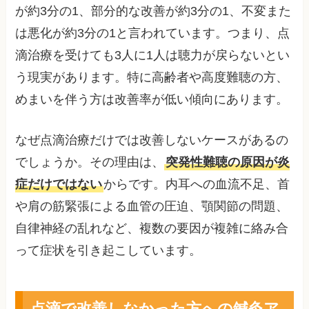
が約3分の1、部分的な改善が約3分の1、不変また
は悪化が約3分の1と言われています。つまり、点
滴治療を受けても3人に1人は聴力が戻らないとい
う現実があります。特に高齢者や高度難聴の方、
めまいを伴う方は改善率が低い傾向にあります。
なぜ点滴治療だけでは改善しないケースがあるの
でしょうか。その理由は、
突発性難聴の原因が炎
症だけではない
からです。内耳への血流不足、首
や肩の筋緊張による血管の圧迫、顎関節の問題、
自律神経の乱れなど、複数の要因が複雑に絡み合
って症状を引き起こしています。
点滴で改善しなかった方への鍼灸ア