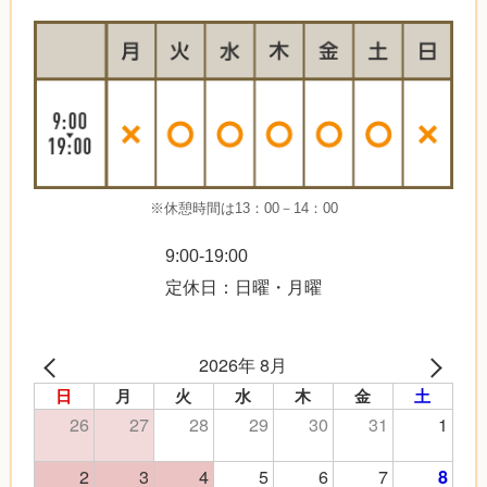
※休憩時間は13：00－14：00
9:00-19:00
定休日：日曜・月曜
2026年 8月
日
月
火
水
木
金
土
26
27
28
29
30
31
1
2
3
4
5
6
7
8