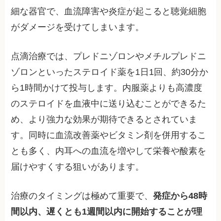
細な器官で、血流障害や炎症が起こると聴覚細胞
がダメージを受けてしまいます。
点滴治療では、プレドニゾロンやメチルプレドニ
ゾロンといったステロイド薬を1日1回、約30分か
ら1時間かけて投与します。内服薬よりも高濃度
のステロイドを血液中に送り込むことができるた
め、より強力な効果が期待できるとされていま
す。同時に血流改善薬やビタミン剤を併用するこ
とも多く、内耳への血流を増やして栄養や酸素を
届けやすくする狙いがあります。
治療のタイミングは極めて重要で、
発症から48時
間以内、遅くとも1週間以内に開始することが理